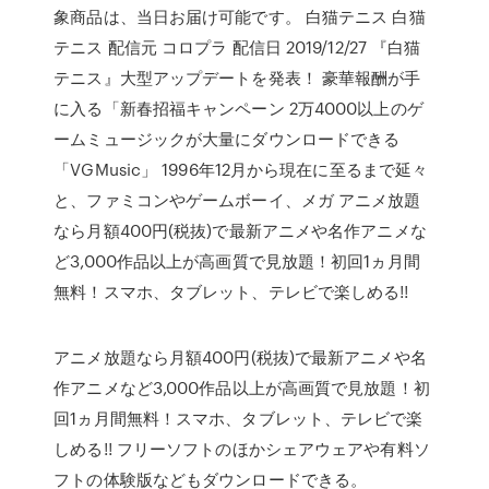
象商品は、当日お届け可能です。 白猫テニス 白猫
テニス 配信元 コロプラ 配信日 2019/12/27 『白猫
テニス』大型アップデートを発表！ 豪華報酬が手
に入る「新春招福キャンペーン 2万4000以上のゲ
ームミュージックが大量にダウンロードできる
「VGMusic」 1996年12月から現在に至るまで延々
と、ファミコンやゲームボーイ、メガ アニメ放題
なら月額400円(税抜)で最新アニメや名作アニメな
ど3,000作品以上が高画質で見放題！初回1ヵ月間
無料！スマホ、タブレット、テレビで楽しめる!!
アニメ放題なら月額400円(税抜)で最新アニメや名
作アニメなど3,000作品以上が高画質で見放題！初
回1ヵ月間無料！スマホ、タブレット、テレビで楽
しめる!! フリーソフトのほかシェアウェアや有料ソ
フトの体験版などもダウンロードできる。