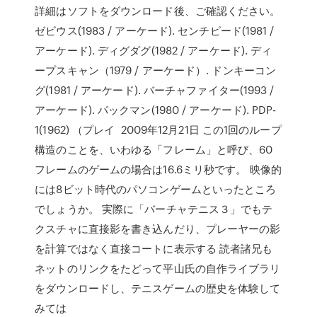
詳細はソフトをダウンロード後、ご確認ください。
ゼビウス(1983 / アーケード). センチピード(1981 /
アーケード). ディグダグ(1982 / アーケード). ディ
ープスキャン（1979 / アーケード）. ドンキーコン
グ(1981 / アーケード). バーチャファイター(1993 /
アーケード). パックマン(1980 / アーケード). PDP-
1(1962) （プレイ 2009年12月21日 この1回のループ
構造のことを、いわゆる「フレーム」と呼び、60
フレームのゲームの場合は16.6ミリ秒です。 映像的
には8ビット時代のパソコンゲームといったところ
でしょうか。 実際に「バーチャテニス３」でもテ
クスチャに直接影を書き込んだり、プレーヤーの影
を計算ではなく直接コートに表示する 読者諸兄も
ネットのリンクをたどって平山氏の自作ライブラリ
をダウンロードし、テニスゲームの歴史を体験して
みては