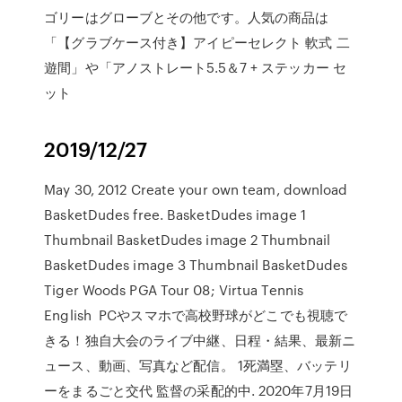
ゴリーはグローブとその他です。人気の商品は
「【グラブケース付き】アイピーセレクト 軟式 二
遊間」や「アノストレート5.5＆7 + ステッカー セ
ット
2019/12/27
May 30, 2012 Create your own team, download
BasketDudes free. BasketDudes image 1
Thumbnail BasketDudes image 2 Thumbnail
BasketDudes image 3 Thumbnail BasketDudes
Tiger Woods PGA Tour 08; Virtua Tennis
English PCやスマホで高校野球がどこでも視聴で
きる！独自大会のライブ中継、日程・結果、最新ニ
ュース、動画、写真など配信。 1死満塁、バッテリ
ーをまるごと交代 監督の采配的中. 2020年7月19日