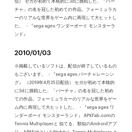
信） セガが初めて本格的に3dに挑戦した、「バー
チャ」の名を冠した初めての作品。フォーミュラカ
ーのリアルな世界をゲーム内に再現して大ヒットし
た。 ・『sega ages ワンダーボーイ モンスターラ
ンド』
2010/01/03
※掲載しているソフトは、配信が終了しているもの
もございます。 ・『sega ages バーチャレーシン
グ』 （2019年4月25日配信） セガが初めて本格的
に3dに挑戦した、「バーチャ」の名を冠した初め
ての作品。フォーミュラカーのリアルな世界をゲー
ム内に再現して大ヒットした。 ・『sega ages ワ
ンダーボーイ モンスターランド』 APKFab.comの
Tennis Multiplayerと 似てる、類似のAndroidアプ
リ。APKFabというWebから Tennis Multiplayer と