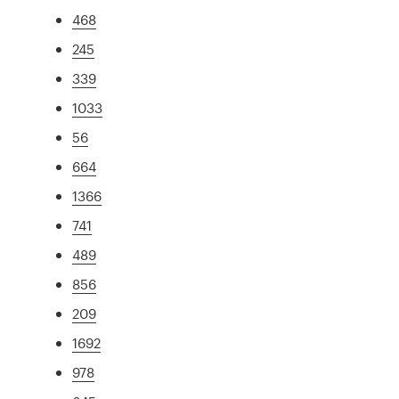
468
245
339
1033
56
664
1366
741
489
856
209
1692
978