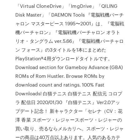
「Virtual CloneDrive」「ImgDrive」「QILING
Disk Master」「DAEMON Tools 『電脳戦機バーチ
ャロン マスターピース 1995〜2001』は、『電脳戦
機バーチャロン』『電脳戦機バーチャロン オラト
リオ・タングラム ver.5.66』『電脳戦機バーチャロ
ン フォース』の3タイトルを1本にまとめた
PlayStation®4用ダウンロードタイトルです。
Download section for Gameboy Advance (GBA)
ROMs of Rom Hustler. Browse ROMs by
download count and ratings. 100% Fast
Downloads! 白猫テニス 白猫テニス 配信元 コロプ
ラ 配信日 2020/01/30 『白猫テニス』Ver2.0アッ
プデート記念！ 新キャラクター「セレナ（CV：花
澤 香菜 スポーツ・レジャースポーツ・レジャーの
買い取り、売るならメルカリへ。スポーツ・レジャ
ーの商品は40万点以上あります。人気のあるカテ