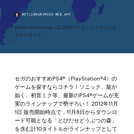
NETLIBRARYMIGS.WEB.APP
Adobe Photoshop CC 2017のクラックファイルを
ダウンロード
セガのおすすめPS4®（PlayStation®4）の
ゲームを探すならコチラ！ソニック、龍が
如く、初音ミク等、最新のPS4®ゲームが充
実のラインナップで勢ぞろい！ 2012年11月
1日 販売開始時点で，11月8日からダウンロ
ード可能となる「とびだせどうぶつの森」
を含む計10タイトルがラインナップとして