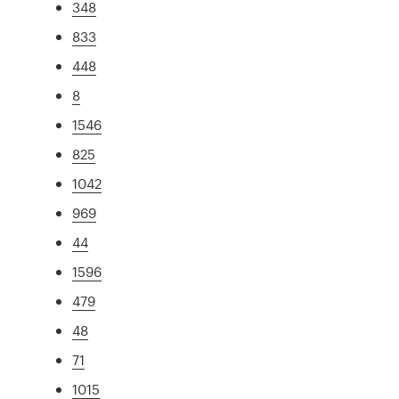
348
833
448
8
1546
825
1042
969
44
1596
479
48
71
1015