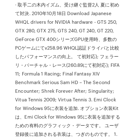
· 取手二の木内イズム、受け継ぐ監督2人 夏に初め
て対決. 2010年10月18日 Download Japanese
WHQL drivers for NVIDIA hardware - GTS 250,
GTX 280, GTX 275, GTS 240, GT 240, GT 220,
GeForce GTX 400シリーズGPU使用時、多数の
PCゲームにてv258.96 WHQL認証ドライバと比較
したパフォーマンスの向上。 て初対応); フェラー
リ・バーチャル・レース(260.89にて初対応); FIFA
11; Formula 1 Racing; Final Fantasy XIV
Benchmark Serious Sam HD – The Second
Encounter; Shrek Forever After; Singularity;
Vitua Tennis 2009; Virtua Tennis 3. Emi Clock
for Windows 95に衣装を追加. オプション衣装Kit
は、Emi Clock for Windows 95に衣装を追加する
ための有料のグラフィック・データです。 ユーザ
登録後に追加される衣装は、つぎのものです。 1.