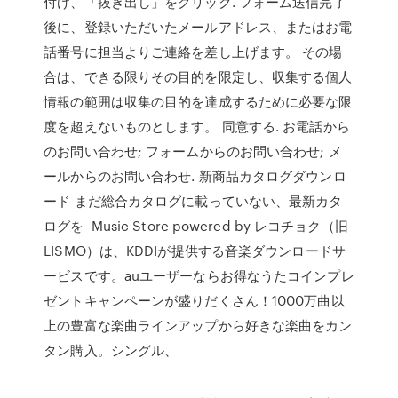
付け、「抜き出し」をクリック. フォーム送信完了
後に、登録いただいたメールアドレス、またはお電
話番号に担当よりご連絡を差し上げます。 その場
合は、できる限りその目的を限定し、収集する個人
情報の範囲は収集の目的を達成するために必要な限
度を超えないものとします。 同意する. お電話から
のお問い合わせ; フォームからのお問い合わせ; メ
ールからのお問い合わせ. 新商品カタログダウンロ
ード まだ総合カタログに載っていない、最新カタ
ログを Music Store powered by レコチョク（旧
LISMO）は、KDDIが提供する音楽ダウンロードサ
ービスです。auユーザーならお得なうたコインプレ
ゼントキャンペーンが盛りだくさん！1000万曲以
上の豊富な楽曲ラインアップから好きな楽曲をカン
タン購入。シングル、