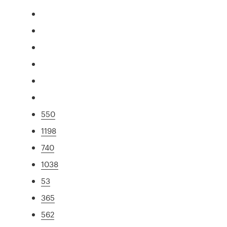
550
1198
740
1038
53
365
562