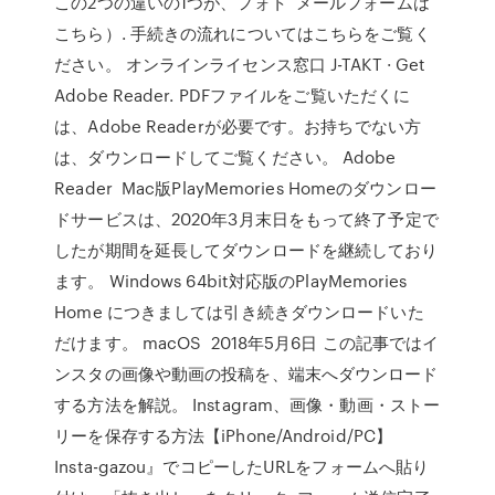
この2つの違いの1つが、フォト メールフォームは
こちら）. 手続きの流れについてはこちらをご覧く
ださい。 オンラインライセンス窓口 J-TAKT · Get
Adobe Reader. PDFファイルをご覧いただくに
は、Adobe Readerが必要です。お持ちでない方
は、ダウンロードしてご覧ください。 Adobe
Reader Mac版PlayMemories Homeのダウンロー
ドサービスは、2020年3月末日をもって終了予定で
したが期間を延長してダウンロードを継続しており
ます。 Windows 64bit対応版のPlayMemories
Home につきましては引き続きダウンロードいた
だけます。 macOS 2018年5月6日 この記事ではイ
ンスタの画像や動画の投稿を、端末へダウンロード
する方法を解説。 Instagram、画像・動画・ストー
リーを保存する方法【iPhone/Android/PC】
Insta-gazou』でコピーしたURLをフォームへ貼り