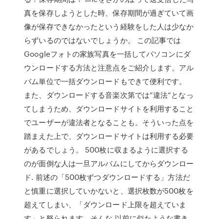
真を保存しようとした時、保存期間が過ぎていて画
像が保存できなかったという経験をした人は少なか
らずいるのではないでしょうか。 この記事では
Googleフォトの家族写真を一括してパソコンにダ
ウンロードする方法と注意点をご紹介します。アル
バム単位で一括ダウンロードもできて便利です。
また、ダウンロードする音楽次第では”違法”となっ
てしまうため、ダウンロードサイトを利用すること
でユーザーが違法者となることも。そういった点を
踏まえた上で、ダウンロードサイトは利用する必要
があるでしょう。 500枚に収まるように選択する
のが面倒な人は一旦アルバムにしてからダウンロー
ド. 前述の「500枚ずつダウンロードする」方法だ
と慎重に選択していかないと、選択枚数が500枚を
超えてしまい、「ダウンロード上限を超えていま
す」と怒られます。そんな 以前に似たような書き