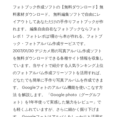
フォトブック作成ソフトの【無料ダウンロード】無
料素材ダウンロード。 無料編集ソフトで自由にレ
イアウトしてあなただけの手作りフォトブックが作
れます。 編集自由自在なフォトブックならフォト
レボ！ フォトレボは1冊から本が作れる、フォトブ
ック・フォトアルバム作成サービスです。
2007/01/30 デジカメ用の写真アルバム作成ソフト
を無料ダウンロードできる各種サイト情報を収集し
ています。当サイトで紹介する人気ランキング上位
のフォトアルバム作成フリーソフトを活用すれば、
どなたでも簡単に手作り写真アルバムを作成できま
す。 Googleフォトのアルバム機能を使いこなす方
法 を解説します。 「Google photo（グーグルフ
ォト）を1年半使って実感した魅力をレビュー」で
も軽くふれていますが、さらに細かく掘り下げま
す。 Googleフォトはアルバムをしっかりと活用す