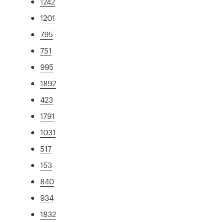
1242
1201
795
751
995
1892
423
1791
1031
517
153
840
934
1832